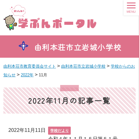
MENU
由利本荘市立岩城小学校
>
>
由利本荘市教育委員会サイト
由利本荘市立岩城小学校
学校からのお
>
>
知らせ
2022年
11月
2022年11月の記事一覧
2022年11月11日
学校だより
令和４年１１月１５日第５１号