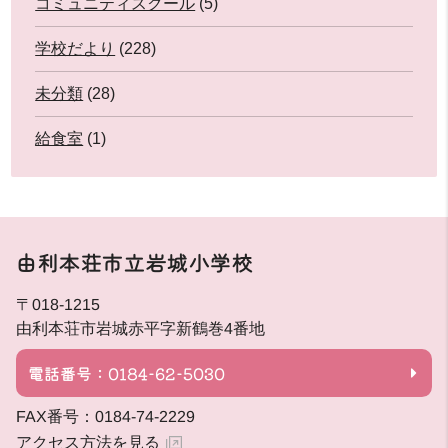
コミュニティスクール
(5)
学校だより
(228)
未分類
(28)
給食室
(1)
由利本荘市立岩城小学校
〒018-1215
由利本荘市岩城赤平字新鶴巻4番地
電話番号：0184-62-5030
FAX番号：0184-74-2229
アクセス方法を見る