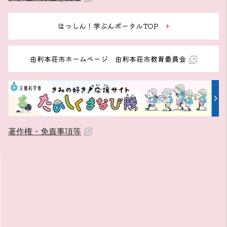
はっしん！学ぶんポータルTOP
由利本荘市ホームページ 由利本荘市教育委員会
著作権・免責事項等