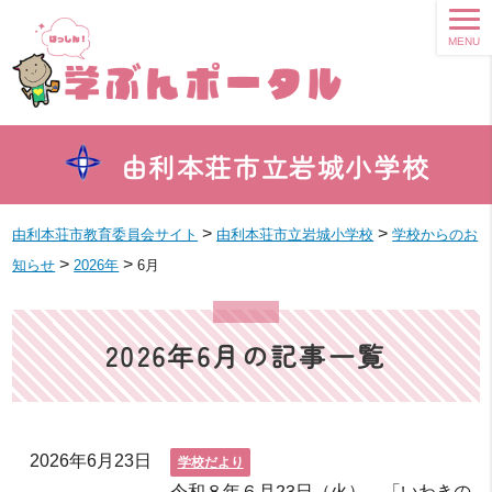
MENU
由利本荘市立岩城小学校
>
>
由利本荘市教育委員会サイト
由利本荘市立岩城小学校
学校からのお
>
>
知らせ
2026年
6月
2026年6月の記事一覧
2026年6月23日
学校だより
令和８年６月23日（火） 「いわきの