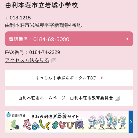
由利本荘市立岩城小学校
〒018-1215
由利本荘市岩城赤平字新鶴巻4番地
電話番号：0184-62-5030
FAX番号：0184-74-2229
アクセス方法を見る
はっしん！学ぶんポータルTOP
由利本荘市ホームページ 由利本荘市教育委員会