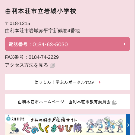
由利本荘市立岩城小学校
〒018-1215
由利本荘市岩城赤平字新鶴巻4番地
電話番号：0184-62-5030
FAX番号：0184-74-2229
アクセス方法を見る
はっしん！学ぶんポータルTOP
由利本荘市ホームページ 由利本荘市教育委員会