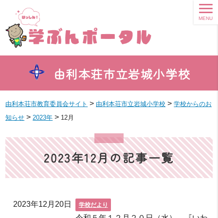
MENU
由利本荘市立岩城小学校
>
>
由利本荘市教育委員会サイト
由利本荘市立岩城小学校
学校からのお
>
>
知らせ
2023年
12月
2023年12月の記事一覧
2023年12月20日
学校だより
令和５年１２月２０日（水） 『いわ