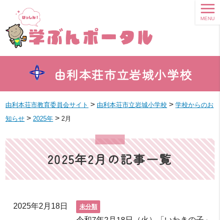
MENU
由利本荘市立岩城小学校
>
>
由利本荘市教育委員会サイト
由利本荘市立岩城小学校
学校からのお
>
>
知らせ
2025年
2月
2025年2月の記事一覧
2025年2月18日
未分類
令和7年2月18日（火）「いわきの子」