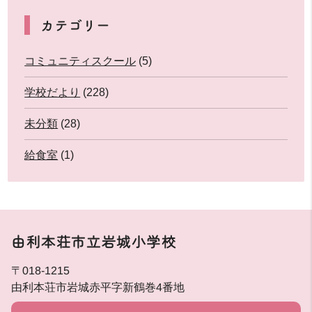
カテゴリー
コミュニティスクール
(5)
学校だより
(228)
未分類
(28)
給食室
(1)
由利本荘市立岩城小学校
〒018-1215
由利本荘市岩城赤平字新鶴巻4番地