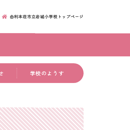
由利本荘市立岩城小学校トップページ
せ
学校のようす