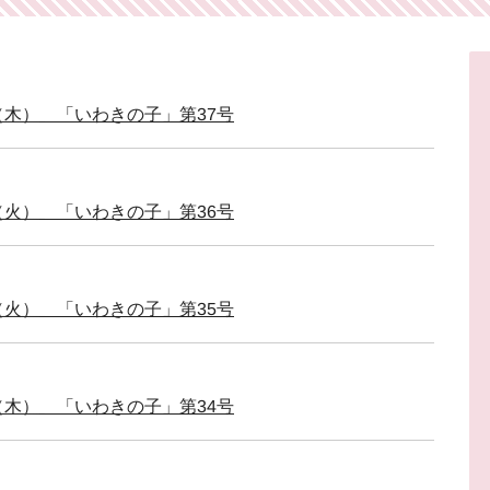
（木） 「いわきの子」第37号
（火） 「いわきの子」第36号
（火） 「いわきの子」第35号
（木） 「いわきの子」第34号