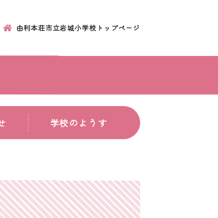
由利本荘市立岩城小学校トップページ
せ
学校のようす