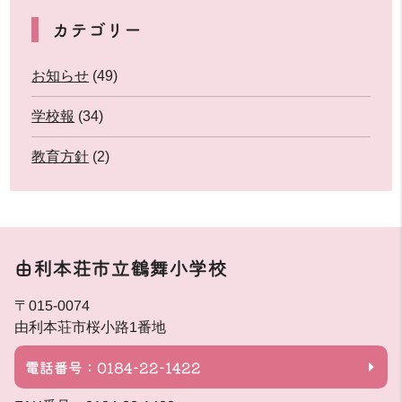
カテゴリー
お知らせ
(49)
学校報
(34)
教育方針
(2)
由利本荘市立鶴舞小学校
〒015-0074
由利本荘市桜小路1番地
電話番号：0184-22-1422