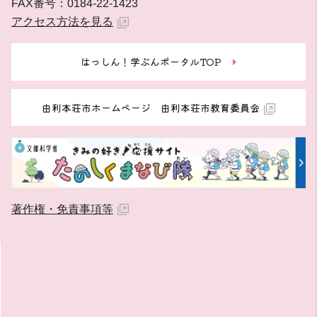
FAX番号：0184-22-1423
アクセス方法を見る
はっしん！学ぶんポータルTOP
由利本荘市ホームページ 由利本荘市教育委員会
著作権・免責事項等