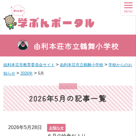
MENU
由利本荘市立鶴舞小学校
>
>
由利本荘市教育委員会サイト
由利本荘市立鶴舞小学校
学校からのお
>
>
知らせ
2026年
5月
2026年5月の記事一覧
2026年5月28日
お知らせ
６月の給食だより