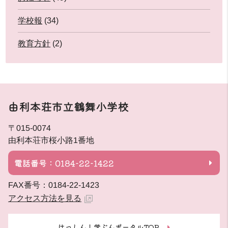
学校報
(34)
教育方針
(2)
由利本荘市立鶴舞小学校
〒015-0074
由利本荘市桜小路1番地
電話番号：0184-22-1422
FAX番号：0184-22-1423
アクセス方法を見る
はっしん！学ぶんポータルTOP