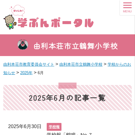
MENU
由利本荘市立鶴舞小学校
>
>
由利本荘市教育委員会サイト
由利本荘市立鶴舞小学校
学校からのお
>
>
知らせ
2025年
6月
2025年6月の記事一覧
2025年6月30日
学校報
学校報「鶴鳴」No.７