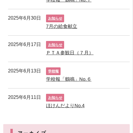
2025年6月30日
お知らせ
7月の給食献立
2025年6月17日
お知らせ
ＰＴＡ参観日（７月）
2025年6月13日
学校報
学校報「鶴鳴」No.６
2025年6月11日
お知らせ
ほけんだよりNo.4
アーカイブ