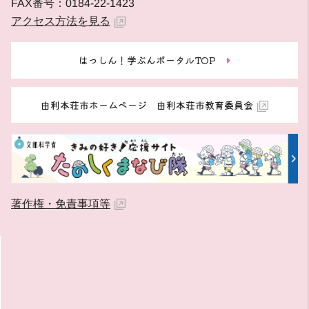
FAX番号：0184-22-1423
アクセス方法を見る
はっしん！学ぶんポータルTOP
由利本荘市ホームページ 由利本荘市教育委員会
著作権・免責事項等