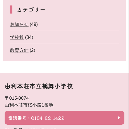
カテゴリー
お知らせ
(49)
学校報
(34)
教育方針
(2)
由利本荘市立鶴舞小学校
〒015-0074
由利本荘市桜小路1番地
電話番号：0184-22-1422