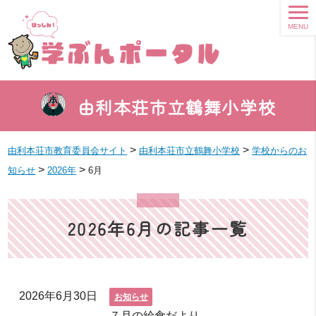
MENU
由利本荘市立鶴舞小学校
>
>
由利本荘市教育委員会サイト
由利本荘市立鶴舞小学校
学校からのお
>
>
知らせ
2026年
6月
2026年6月の記事一覧
2026年6月30日
お知らせ
７月の給食だより