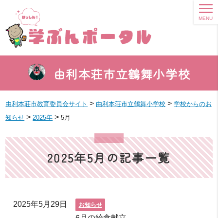
MENU
由利本荘市立鶴舞小学校
>
>
由利本荘市教育委員会サイト
由利本荘市立鶴舞小学校
学校からのお
>
>
知らせ
2025年
5月
2025年5月の記事一覧
2025年5月29日
お知らせ
6月の給食献立