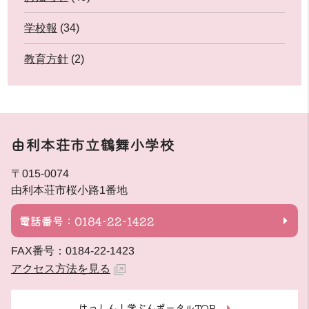
学校報
(34)
教育方針
(2)
由利本荘市立鶴舞小学校
〒015-0074
由利本荘市桜小路1番地
電話番号：0184-22-1422
FAX番号：0184-22-1423
アクセス方法を見る
はっしん！学ぶんポータルTOP