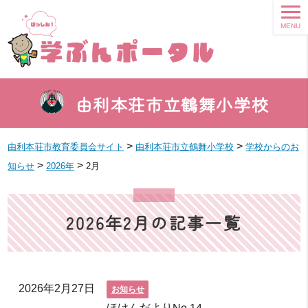
MENU
由利本荘市立鶴舞小学校
>
>
由利本荘市教育委員会サイト
由利本荘市立鶴舞小学校
学校からのお
>
>
知らせ
2026年
2月
2026年2月の記事一覧
2026年2月27日
お知らせ
ほけんだよりNo.14