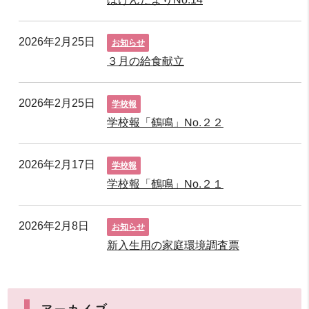
2026年2月25日
お知らせ
３月の給食献立
2026年2月25日
学校報
学校報「鶴鳴」No.２２
2026年2月17日
学校報
学校報「鶴鳴」No.２１
2026年2月8日
お知らせ
新入生用の家庭環境調査票
アーカイブ