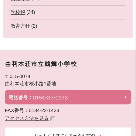
学校報
(34)
教育方針
(2)
由利本荘市立鶴舞小学校
〒015-0074
由利本荘市桜小路1番地
電話番号：0184-22-1422
FAX番号：0184-22-1423
アクセス方法を見る
はっしん！学ぶんポータルTOP