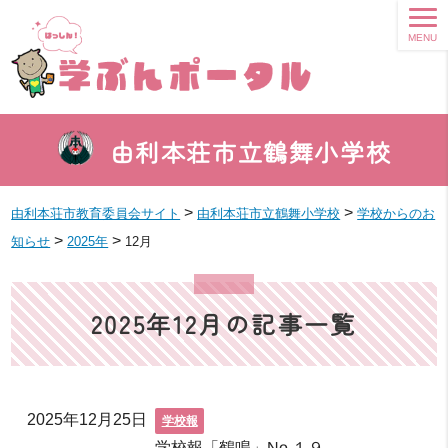
MENU
由利本荘市立鶴舞小学校
>
>
由利本荘市教育委員会サイト
由利本荘市立鶴舞小学校
学校からのお
>
>
知らせ
2025年
12月
2025年12月の記事一覧
2025年12月25日
学校報
学校報「鶴鳴」No.１９