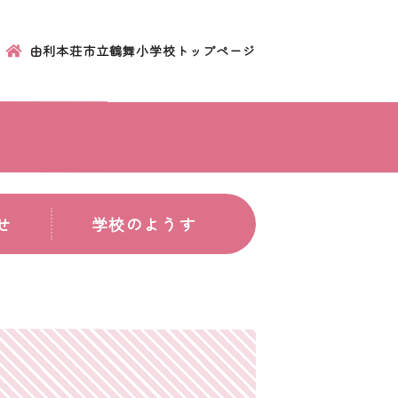
由利本荘市立鶴舞小学校トップページ
せ
学校のようす