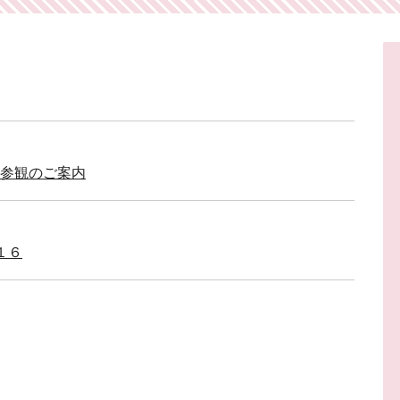
業参観のご案内
１６