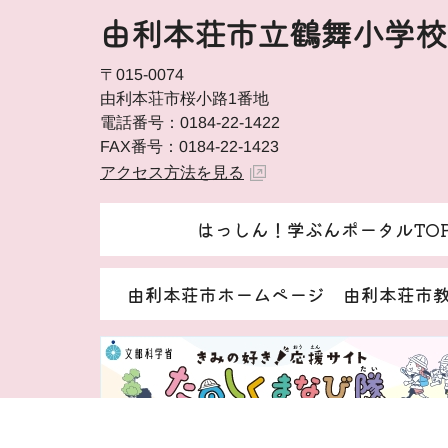
由利本荘市立鶴舞小学校
〒015-0074
由利本荘市桜小路1番地
電話番号：0184-22-1422
FAX番号：0184-22-1423
アクセス方法を見る
はっしん！学ぶんポータルTO
由利本荘市ホームページ 由利本荘市
著作権・免責事項等