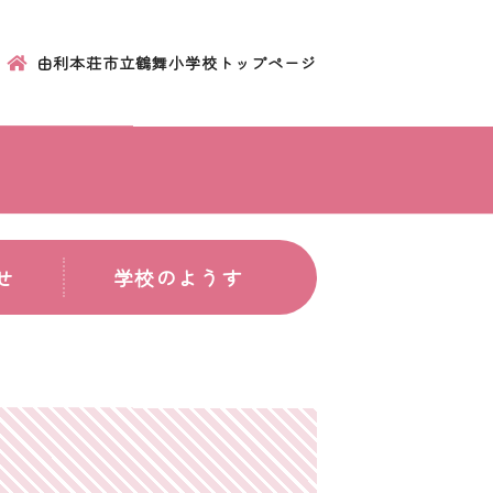
由利本荘市立鶴舞小学校トップページ
せ
学校のようす