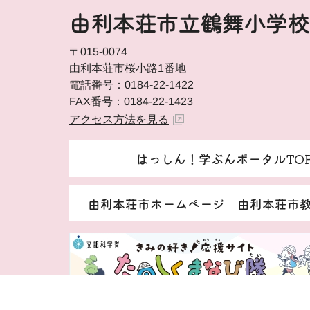
由利本荘市立鶴舞小学校
〒015-0074
由利本荘市桜小路1番地
電話番号：0184-22-1422
FAX番号：0184-22-1423
アクセス方法を見る
はっしん！学ぶんポータルTO
由利本荘市ホームページ 由利本荘市
著作権・免責事項等