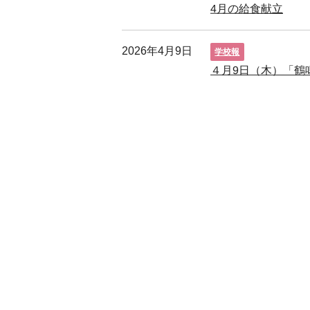
4月の給食献立
2026年4月9日
学校報
４月9日（木）「鶴