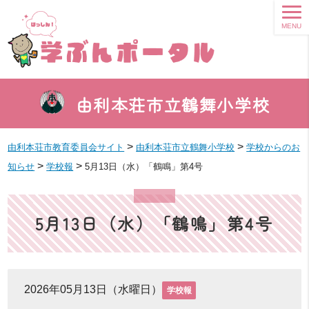
MENU
由利本荘市立鶴舞小学校
>
>
由利本荘市教育委員会サイト
由利本荘市立鶴舞小学校
学校からのお
>
>
知らせ
学校報
5月13日（水）「鶴鳴」第4号
5月13日（水）「鶴鳴」第4号
2026年05月13日（水曜日）
学校報