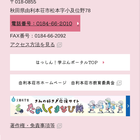
〒018-0855
秋田県由利本荘市松本字小及位野78
電話番号：0184-66-2010
FAX番号：0184-66-2092
アクセス方法を見る
はっしん！学ぶんポータルTOP
由利本荘市ホームページ 由利本荘市教育委員会
著作権・免責事項等