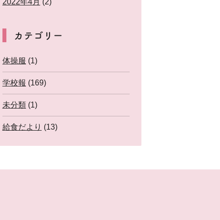
2022年4月
(2)
カテゴリー
体操服
(1)
学校報
(169)
未分類
(1)
給食だより
(13)