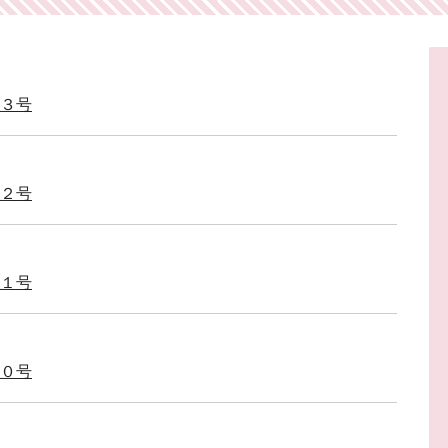
４３号
４２号
４１号
４０号