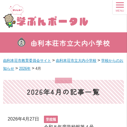
MENU
由利本荘市立大内小学校
>
>
由利本荘市教育委員会サイト
由利本荘市立大内小学校
学校からのお
>
>
知らせ
2026年
4月
2026年4月の記事一覧
2026年4月27日
学校報
令和８年度学校報第４号