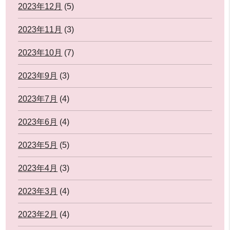
2023年12月
(5)
2023年11月
(3)
2023年10月
(7)
2023年9月
(3)
2023年7月
(4)
2023年6月
(4)
2023年5月
(5)
2023年4月
(3)
2023年3月
(4)
2023年2月
(4)