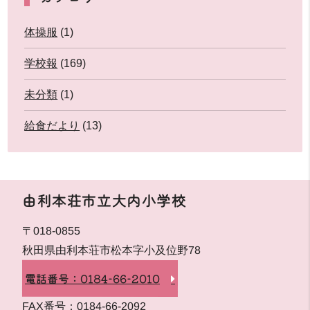
体操服
(1)
学校報
(169)
未分類
(1)
給食だより
(13)
由利本荘市立大内小学校
〒018-0855
秋田県由利本荘市松本字小及位野78
電話番号：0184-66-2010
FAX番号：0184-66-2092