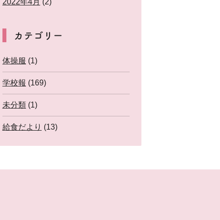
2022年4月
(2)
カテゴリー
体操服
(1)
学校報
(169)
未分類
(1)
給食だより
(13)