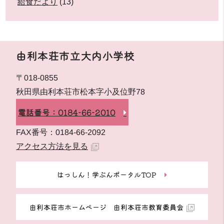
給食だより
(13)
由利本荘市立大内小学校
〒018-0855
秋田県由利本荘市松本字小及位野78
電話番号：0184-66-2010
FAX番号：0184-66-2092
アクセス方法を見る
はっしん！学ぶんポータルTOP
由利本荘市ホームページ 由利本荘市教育委員会