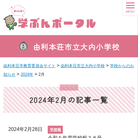
MENU
由利本荘市立大内小学校
>
>
由利本荘市教育委員会サイト
由利本荘市立大内小学校
学校からのお
>
>
知らせ
2024年
2月
2024年2月の記事一覧
2024年2月28日
学校報
令和５年度学校報３８号