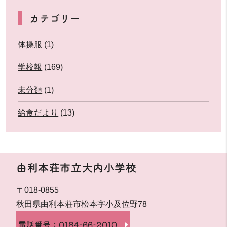
カテゴリー
体操服
(1)
学校報
(169)
未分類
(1)
給食だより
(13)
由利本荘市立大内小学校
〒018-0855
秋田県由利本荘市松本字小及位野78
電話番号：0184-66-2010