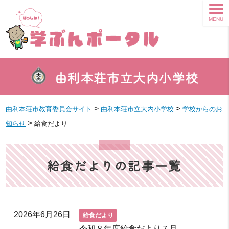
MENU
由利本荘市立大内小学校
>
>
由利本荘市教育委員会サイト
由利本荘市立大内小学校
学校からのお
>
知らせ
給食だより
給食だよりの記事一覧
2026年6月26日
給食だより
令和８年度給食だより７月