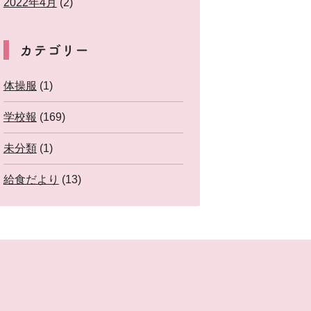
2022年4月
(2)
カテゴリー
体操服
(1)
学校報
(169)
未分類
(1)
給食だより
(13)