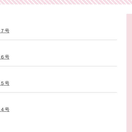
３７号
３６号
３５号
３４号