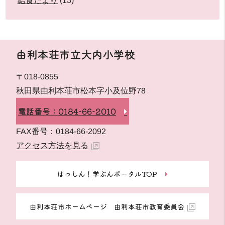
給食だより
(13)
由利本荘市立大内小学校
〒018-0855
秋田県由利本荘市松本字小及位野78
電話番号：0184-66-2010
FAX番号：0184-66-2092
アクセス方法を見る
はっしん！学ぶんポータルTOP
由利本荘市ホームページ 由利本荘市教育委員会