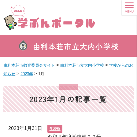
MENU
由利本荘市立大内小学校
>
>
由利本荘市教育委員会サイト
由利本荘市立大内小学校
学校からのお
>
>
知らせ
2023年
1月
2023年1月の記事一覧
2023年1月31日
学校報
令和４年度学校報２９号