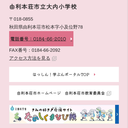
由利本荘市立大内小学校
〒018-0855
秋田県由利本荘市松本字小及位野78
電話番号：0184-66-2010
FAX番号：0184-66-2092
アクセス方法を見る
はっしん！学ぶんポータルTOP
由利本荘市ホームページ 由利本荘市教育委員会