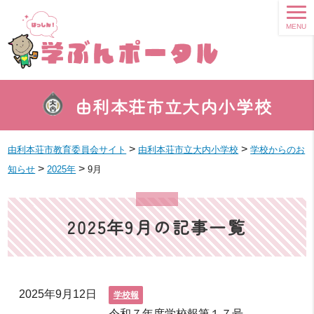
MENU
由利本荘市立大内小学校
>
>
由利本荘市教育委員会サイト
由利本荘市立大内小学校
学校からのお
>
>
知らせ
2025年
9月
2025年9月の記事一覧
2025年9月12日
学校報
令和７年度学校報第１７号