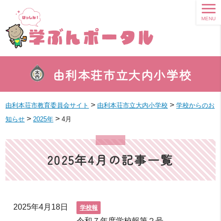
MENU
由利本荘市立大内小学校
>
>
由利本荘市教育委員会サイト
由利本荘市立大内小学校
学校からのお
>
>
知らせ
2025年
4月
2025年4月の記事一覧
2025年4月18日
学校報
令和７年度学校報第２号