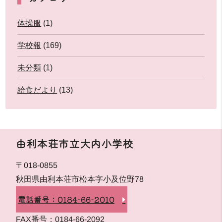
体操服
(1)
学校報
(169)
未分類
(1)
給食だより
(13)
由利本荘市立大内小学校
〒018-0855
秋田県由利本荘市松本字小及位野78
電話番号：0184-66-2010
FAX番号：0184-66-2092