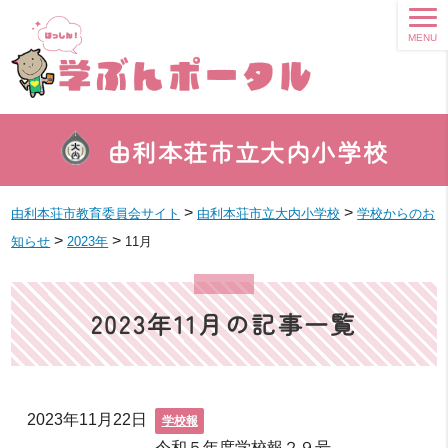
MENU
由利本荘市立大内小学校
>
>
由利本荘市教育委員会サイト
由利本荘市立大内小学校
学校からのお
>
>
知らせ
2023年
11月
2023年11月の記事一覧
2023年11月22日
学校報
令和５年度学校報２９号