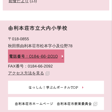
給食だより
(13)
由利本荘市立大内小学校
〒018-0855
秋田県由利本荘市松本字小及位野78
電話番号：0184-66-2010
FAX番号：0184-66-2092
アクセス方法を見る
はっしん！学ぶんポータルTOP
由利本荘市ホームページ 由利本荘市教育委員会