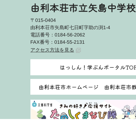
由利本荘市立矢島中学校
〒015-0404
由利本荘市矢島町七日町字助の渕1-4
電話番号：0184-56-2062
FAX番号：0184-55-2131
アクセス方法を見る
はっしん！学ぶんポータルTO
由利本荘市ホームページ 由利本荘市
著作権・免責事項等