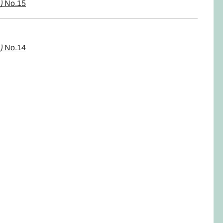
o.15
o.14