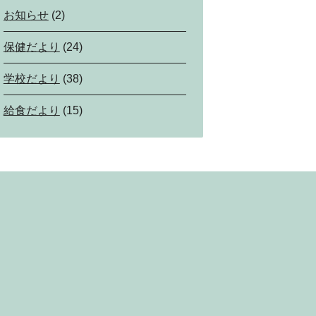
お知らせ
(2)
保健だより
(24)
学校だより
(38)
給食だより
(15)