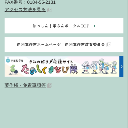
FAX番号：0184-55-2131
アクセス方法を見る
はっしん！学ぶんポータルTOP
由利本荘市ホームページ 由利本荘市教育委員会
著作権・免責事項等