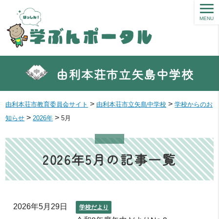
MENU
由利本荘市立矢島中学校
>
>
由利本荘市教育委員会サイト
由利本荘市立矢島中学校
学校からのお
>
>
知らせ
2026年
5月
2026年5月の記事一覧
2026年5月29日
学校だより