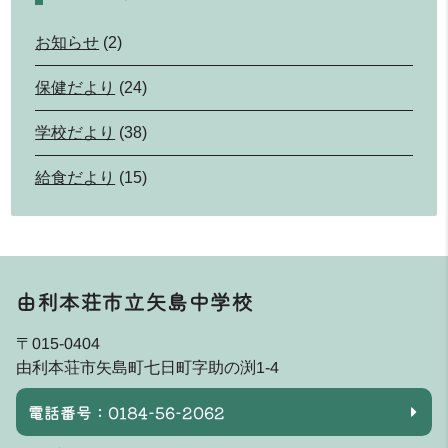
お知らせ
(2)
保健だより
(24)
学校だより
(38)
給食だより
(15)
由利本荘市立矢島中学校
〒015-0404
由利本荘市矢島町七日町字助の渕1-4
電話番号：0184-56-2062