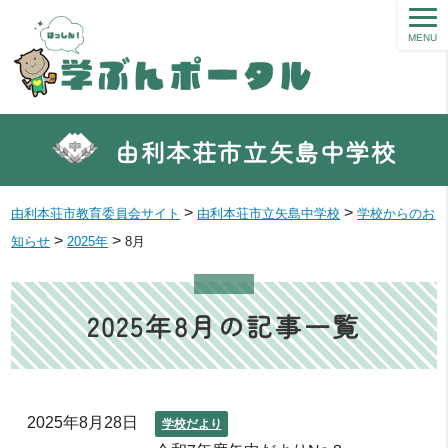
MENU
由利本荘市立矢島中学校
>
>
由利本荘市教育委員会サイト
由利本荘市立矢島中学校
学校からのお
>
>
知らせ
2025年
8月
2025年8月の記事一覧
2025年8月28日
学校だより