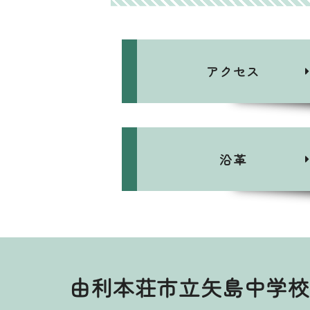
アクセス
沿革
由利本荘市立矢島中学校