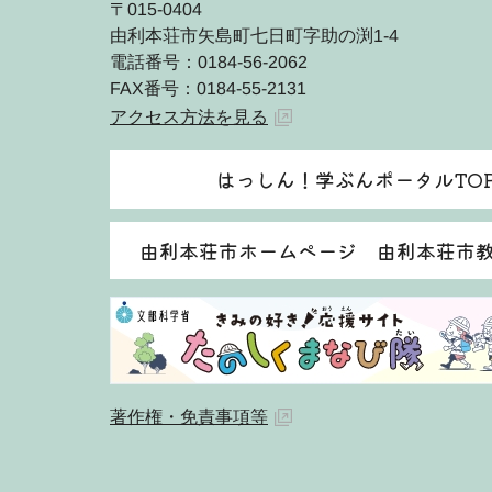
〒015-0404
由利本荘市矢島町七日町字助の渕1-4
電話番号：0184-56-2062
FAX番号：0184-55-2131
アクセス方法を見る
はっしん！学ぶんポータルTO
由利本荘市ホームページ 由利本荘市
著作権・免責事項等