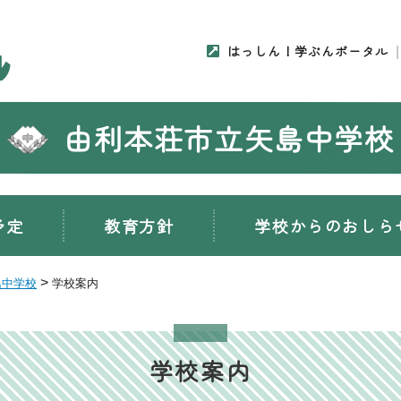
はっしん！学ぶんポータル
由利本荘市立矢島中学校
予定
教育方針
学校からのおしら
>
島中学校
学校案内
学校案内