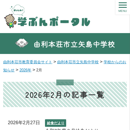
MENU
由利本荘市立矢島中学校
>
>
由利本荘市教育委員会サイト
由利本荘市立矢島中学校
学校からのお
>
>
知らせ
2026年
2月
2026年2月の記事一覧
2026年2月27日
給食だより