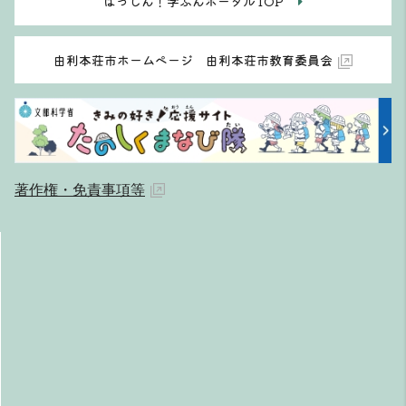
はっしん！学ぶんポータルTOP
由利本荘市ホームページ 由利本荘市教育委員会
著作権・免責事項等