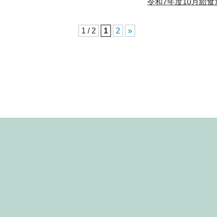
令和7年度10月給食
1 / 2
1
2
»