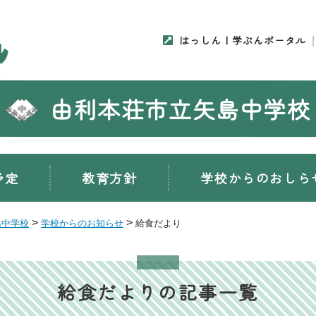
はっしん！学ぶんポータル
由利本荘市立矢島中学校
予定
教育方針
学校からのおしら
>
>
島中学校
学校からのお知らせ
給食だより
給食だよりの記事一覧