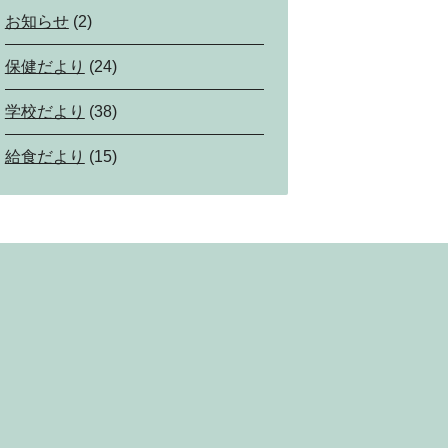
お知らせ
(2)
保健だより
(24)
学校だより
(38)
給食だより
(15)