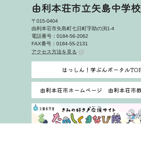
由利本荘市立矢島中学校
〒015-0404
由利本荘市矢島町七日町字助の渕1-4
電話番号：0184-56-2062
FAX番号：0184-55-2131
アクセス方法を見る
はっしん！学ぶんポータルTO
由利本荘市ホームページ 由利本荘市
著作権・免責事項等