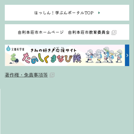
はっしん！学ぶんポータルTOP
由利本荘市ホームページ 由利本荘市教育委員会
著作権・免責事項等