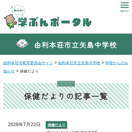
MENU
由利本荘市立矢島中学校
>
>
由利本荘市教育委員会サイト
由利本荘市立矢島中学校
学校からのお
>
知らせ
保健だより
保健だよりの記事一覧
2026年7月22日
保健だより