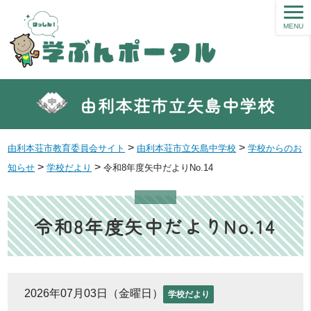
MENU
由利本荘市立矢島中学校
>
>
由利本荘市教育委員会サイト
由利本荘市立矢島中学校
学校からのお
>
>
知らせ
学校だより
令和8年度矢中だよりNo.14
令和8年度矢中だよりNo.14
2026年07月03日（金曜日）
学校だより