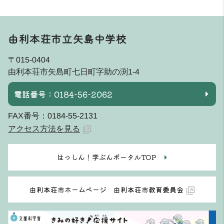
由利本荘市立矢島中学校
〒015-0404
由利本荘市矢島町七日町字助の渕1-4
電話番号：0184-56-2062
FAX番号：0184-55-2131
アクセス方法を見る
はっしん！学ぶんポータルTOP
由利本荘市ホームページ 由利本荘市教育委員会