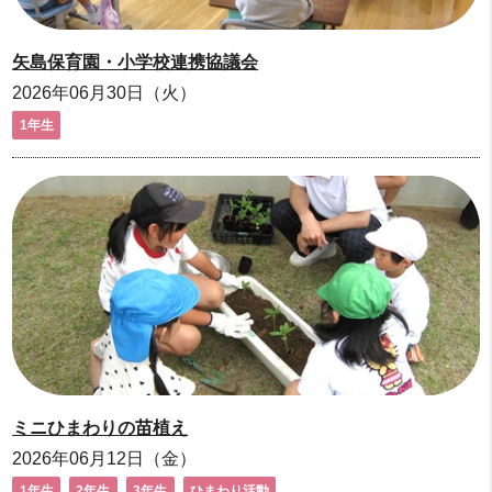
矢島保育園・小学校連携協議会
2026年06月30日（火）
1年生
ミニひまわりの苗植え
2026年06月12日（金）
1年生
2年生
3年生
ひまわり活動