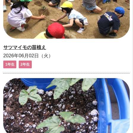
サツマイモの苗植え
2026年06月02日（火）
1年生
2年生