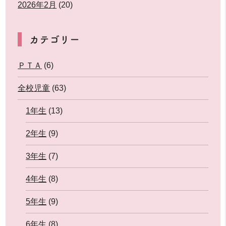
2026年2月
(20)
カテゴリー
ＰＴＡ
(6)
全校児童
(63)
1年生
(13)
2年生
(9)
3年生
(7)
4年生
(8)
5年生
(9)
6年生
(8)