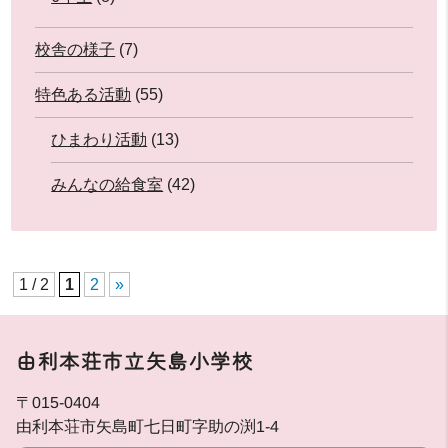
校舎の様子
(7)
特色ある活動
(55)
ひまわり活動
(13)
みんなの給食室
(42)
1 / 2
1
2
»
由利本荘市立矢島小学校
〒015-0404
由利本荘市矢島町七日町字助の渕1-4