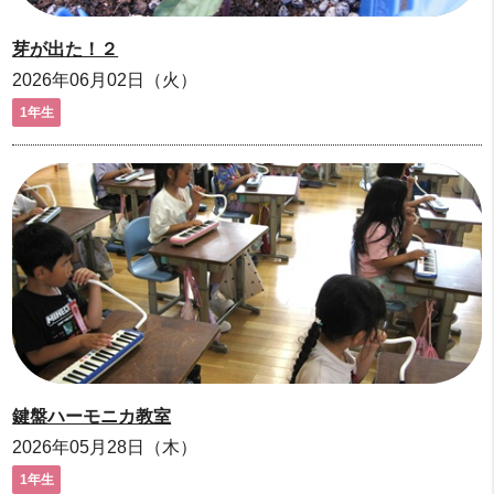
芽が出た！２
2026年06月02日（火）
1年生
鍵盤ハーモニカ教室
2026年05月28日（木）
1年生