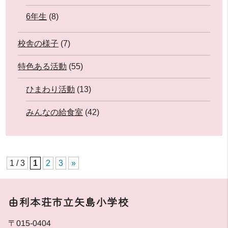
6年生
(8)
校舎の様子
(7)
特色ある活動
(55)
ひまわり活動
(13)
みんなの給食室
(42)
1 / 3
1
2
3
»
由利本荘市立矢島小学校
〒015-0404