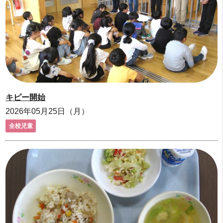
キピー開始
2026年05月25日（月）
全校児童