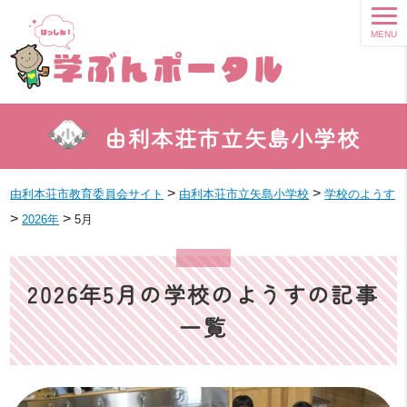
MENU
由利本荘市立矢島小学校
>
>
由利本荘市教育委員会サイト
由利本荘市立矢島小学校
学校のようす
>
>
2026年
5月
2026年5月の学校のようすの記事
一覧