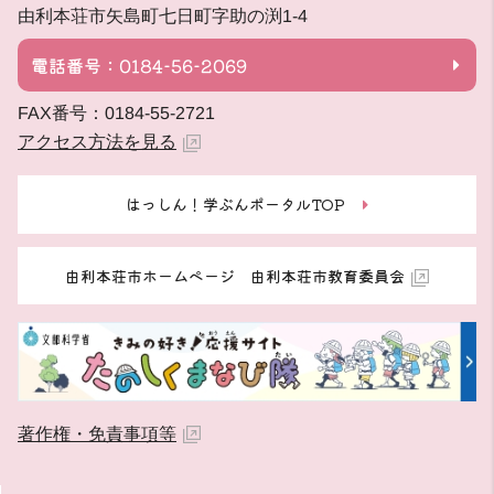
由利本荘市矢島町七日町字助の渕1-4
電話番号：0184-56-2069
FAX番号：0184-55-2721
アクセス方法を見る
はっしん！学ぶんポータルTOP
由利本荘市ホームページ 由利本荘市教育委員会
著作権・免責事項等