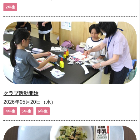
2年生
クラブ活動開始
2026年05月20日（水）
4年生
5年生
6年生