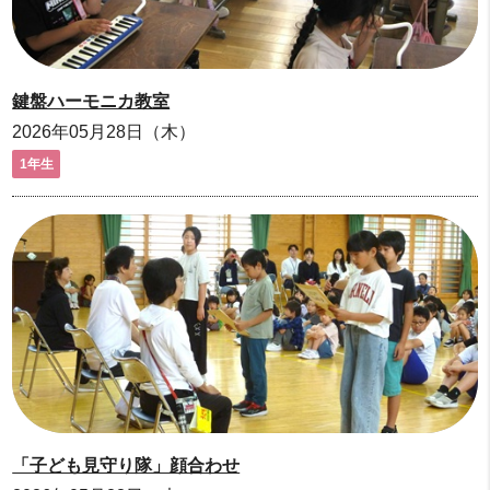
鍵盤ハーモニカ教室
2026年05月28日（木）
1年生
「子ども見守り隊」顔合わせ