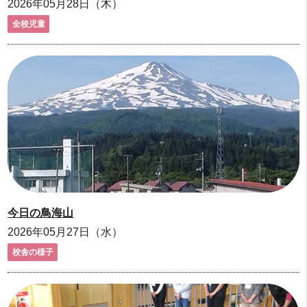
2026年05月28日（木）
全校児童
今日の鳥海山
2026年05月27日（水）
校舎の様子