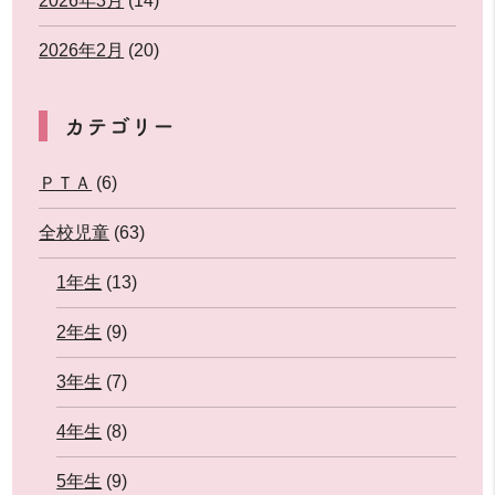
2026年3月
(14)
2026年2月
(20)
カテゴリー
ＰＴＡ
(6)
全校児童
(63)
1年生
(13)
2年生
(9)
3年生
(7)
4年生
(8)
5年生
(9)