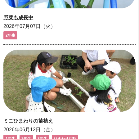
野菜も成長中
2026年07月07日（火）
2年生
ミニひまわりの苗植え
2026年06月12日（金）
1年生
2年生
3年生
ひまわり活動