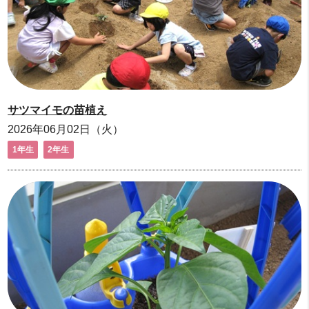
サツマイモの苗植え
2026年06月02日（火）
1年生
2年生