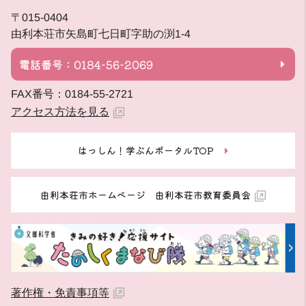
〒015-0404
由利本荘市矢島町七日町字助の渕1-4
電話番号：0184-56-2069
FAX番号：0184-55-2721
アクセス方法を見る
はっしん！学ぶんポータルTOP
由利本荘市ホームページ 由利本荘市教育委員会
著作権・免責事項等