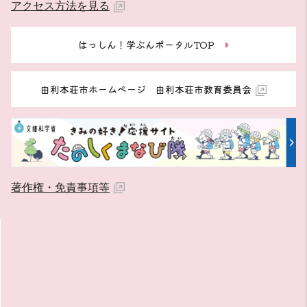
アクセス方法を見る
はっしん！学ぶんポータルTOP
由利本荘市ホームページ 由利本荘市教育委員会
著作権・免責事項等