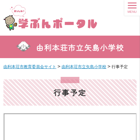
MENU
由利本荘市立矢島小学校
>
>
由利本荘市教育委員会サイト
由利本荘市立矢島小学校
行事予定
行事予定