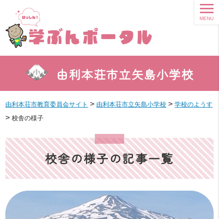
MENU
由利本荘市立矢島小学校
>
>
由利本荘市教育委員会サイト
由利本荘市立矢島小学校
学校のようす
>
校舎の様子
校舎の様子の記事一覧