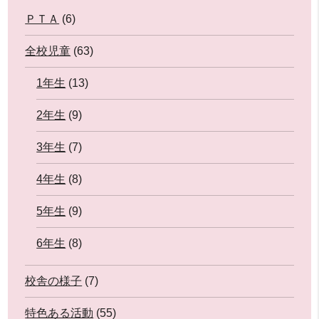
ＰＴＡ
(6)
全校児童
(63)
1年生
(13)
2年生
(9)
3年生
(7)
4年生
(8)
5年生
(9)
6年生
(8)
校舎の様子
(7)
特色ある活動
(55)