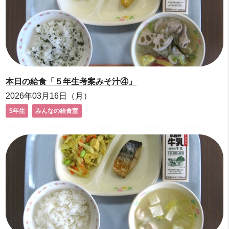
本日の給食「５年生考案みそ汁④」
2026年03月16日（月）
5年生
みんなの給食室