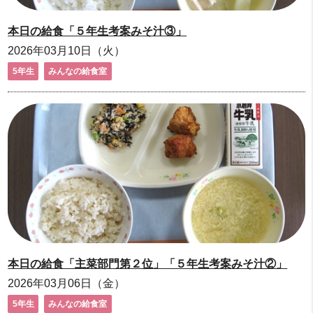
本日の給食「５年生考案みそ汁③」
2026年03月10日（火）
5年生
みんなの給食室
本日の給食「主菜部門第２位」「５年生考案みそ汁②」
2026年03月06日（金）
5年生
みんなの給食室