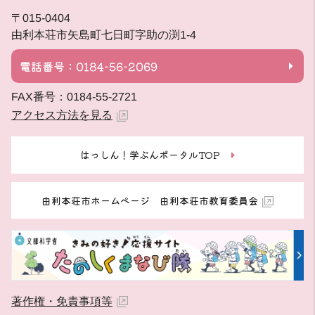
〒015-0404
由利本荘市矢島町七日町字助の渕1-4
電話番号：0184-56-2069
FAX番号：0184-55-2721
アクセス方法を見る
はっしん！学ぶんポータルTOP
由利本荘市ホームページ 由利本荘市教育委員会
著作権・免責事項等