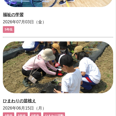
福祉の学習
2026年07月03日（金）
5年生
ひまわりの苗植え
2026年06月15日（月）
4年生
5年生
6年生
ひまわり活動