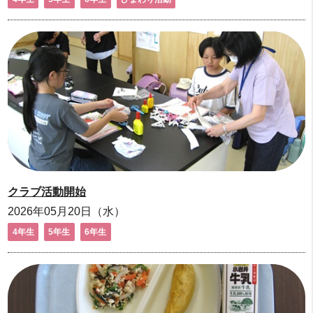
クラブ活動開始
2026年05月20日（水）
4年生
5年生
6年生