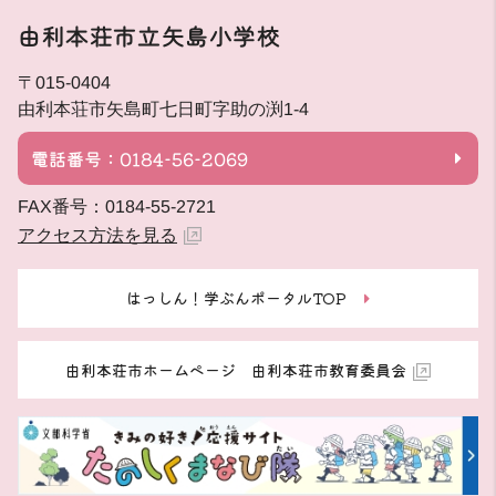
由利本荘市立矢島小学校
〒015-0404
由利本荘市矢島町七日町字助の渕1-4
電話番号：0184-56-2069
FAX番号：0184-55-2721
アクセス方法を見る
はっしん！学ぶんポータルTOP
由利本荘市ホームページ 由利本荘市教育委員会