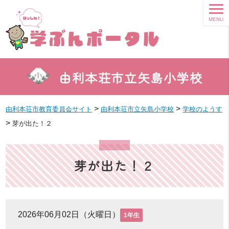
MENU
由利本荘市立矢島小学校
>
>
由利本荘市教育委員会サイト
由利本荘市立矢島小学校
学校のようす
>
芽が出た！２
芽が出た！２
2026年06月02日（火曜日）
1年生