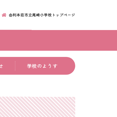
由利本荘市立尾崎小学校トップページ
せ
学校のようす