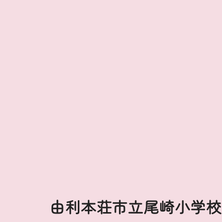
由利本荘市立尾崎小学校