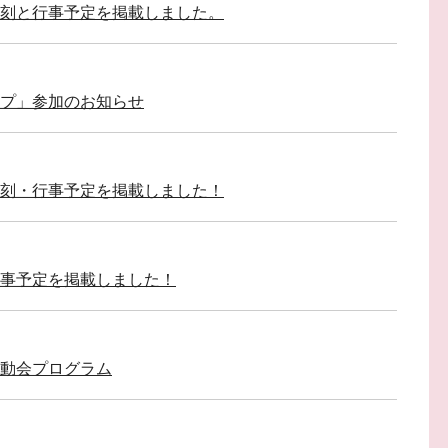
刻と行事予定を掲載しました。
ップ」参加のお知らせ
刻・行事予定を掲載しました！
事予定を掲載しました！
運動会プログラム