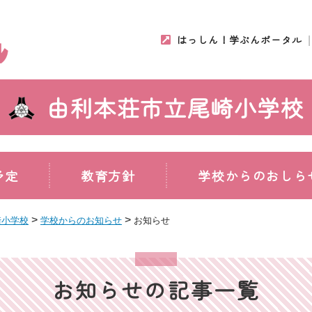
はっしん！学ぶんポータル
由利本荘市立尾崎小学校
予定
教育方針
学校からのおしら
>
>
崎小学校
学校からのお知らせ
お知らせ
お知らせの記事一覧