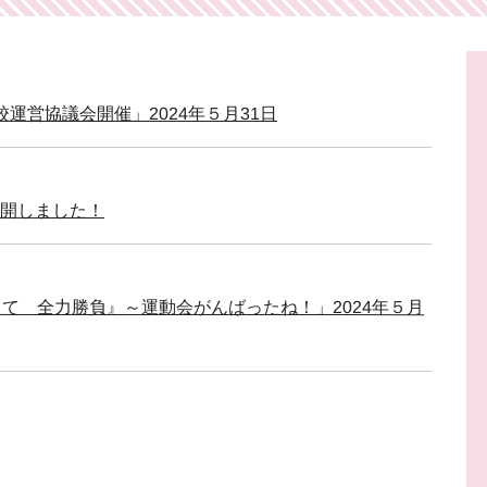
校運営協議会開催」2024年５月31日
公開しました！
指して 全力勝負』～運動会がんばったね！」2024年５月