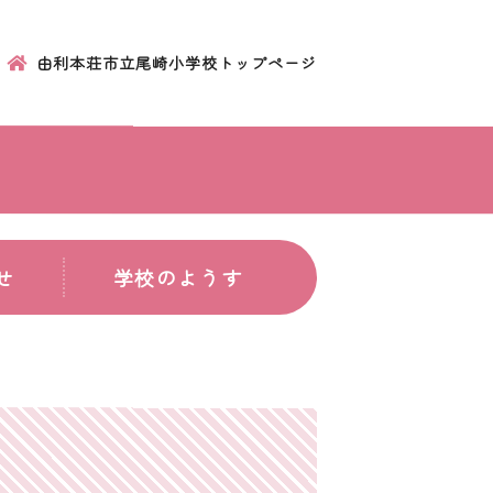
由利本荘市立尾崎小学校トップページ
せ
学校のようす