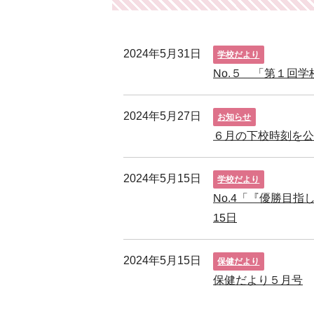
2024年5月31日
学校だより
No.５ 「第１回学
2024年5月27日
お知らせ
６月の下校時刻を
2024年5月15日
学校だより
No.4「『優勝目
15日
2024年5月15日
保健だより
保健だより５月号