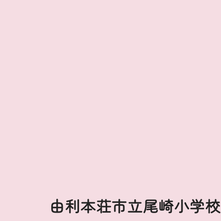
由利本荘市立尾崎小学校