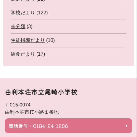
学校だより
(122)
未分類
(3)
生徒指導だより
(10)
給食だより
(17)
由利本荘市立尾崎小学校
〒015-0074
由利本荘市桜小路１番地
電話番号：0184-24-1236