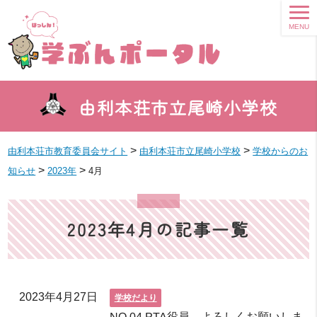
MENU
由利本荘市立尾崎小学校
>
>
由利本荘市教育委員会サイト
由利本荘市立尾崎小学校
学校からのお
>
>
知らせ
2023年
4月
2023年4月の記事一覧
2023年4月27日
学校だより
NO 04 PTA役員 よろしくお願いしま