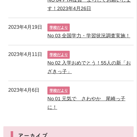
す！2023年4月26日
2023年4月19日
学校だより
No 03 全国学力・学習状況調査実施！
2023年4月11日
学校だより
No 02 入学おめでとう！55人の新「お
ざきっ子」
2023年4月6日
学校だより
No 01 元気で さわやか 尾崎っ子
に！
アーカイブ