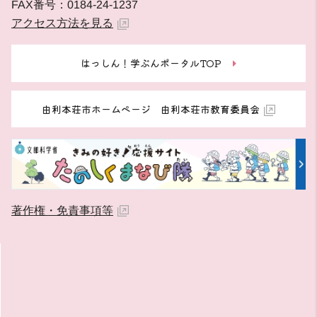
FAX番号：0184-24-1237
アクセス方法を見る
はっしん！学ぶんポータルTOP
由利本荘市ホームページ 由利本荘市教育委員会
著作権・免責事項等