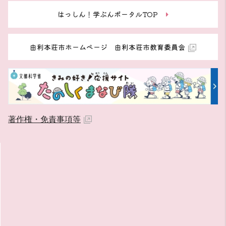
はっしん！学ぶんポータルTOP
由利本荘市ホームページ 由利本荘市教育委員会
著作権・免責事項等