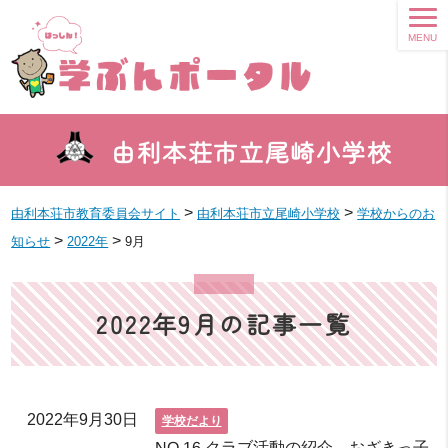
MENU
由利本荘市立尾崎小学校
>
>
由利本荘市教育委員会サイト
由利本荘市立尾崎小学校
学校からのお
>
>
知らせ
2022年
9月
2022年9月の記事一覧
2022年9月30日
学校だより
NO 16 クラブ活動の紹介、おざきっ子