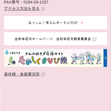
FAX番号：0184-24-1237
アクセス方法を見る
はっしん！学ぶんポータルTOP
由利本荘市ホームページ 由利本荘市教育委員会
著作権・免責事項等