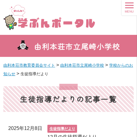
MENU
由利本荘市立尾崎小学校
>
>
由利本荘市教育委員会サイト
由利本荘市立尾崎小学校
学校からのお
>
知らせ
生徒指導だより
生徒指導だよりの記事一覧
2025年12月8日
生徒指導だより
12月の生徒指導だより