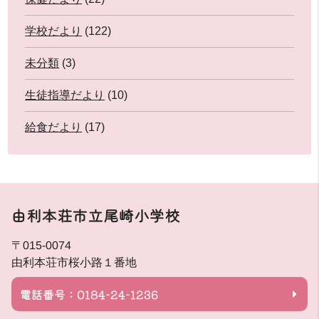
学校だより
(122)
未分類
(3)
生徒指導だより
(10)
給食だより
(17)
由利本荘市立尾崎小学校
〒015-0074
由利本荘市桜小路１番地
電話番号：0184-24-1236