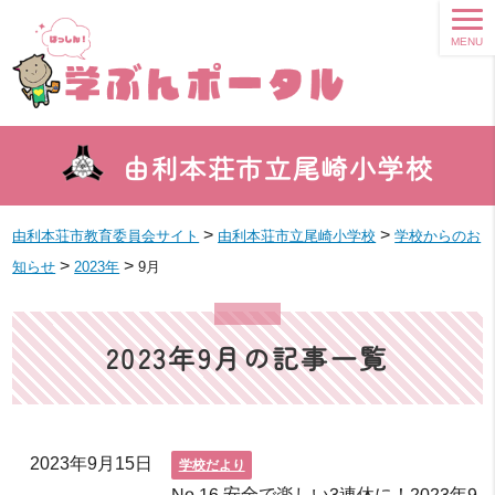
MENU
由利本荘市立尾崎小学校
>
>
由利本荘市教育委員会サイト
由利本荘市立尾崎小学校
学校からのお
>
>
知らせ
2023年
9月
2023年9月の記事一覧
2023年9月15日
学校だより
No 16 安全で楽しい3連休に！2023年9