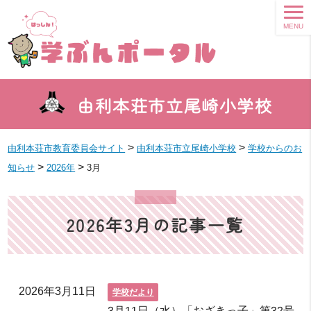
MENU
由利本荘市立尾崎小学校
>
>
由利本荘市教育委員会サイト
由利本荘市立尾崎小学校
学校からのお
>
>
知らせ
2026年
3月
2026年3月の記事一覧
2026年3月11日
学校だより
3月11日（水）「おざきっ子」第32号