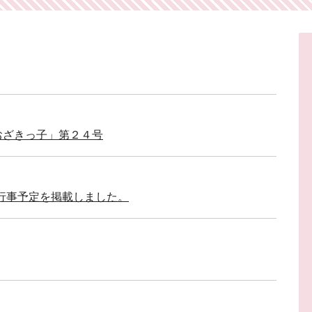
り
「おざきっ子」第２４号
行事予定を掲載しました。