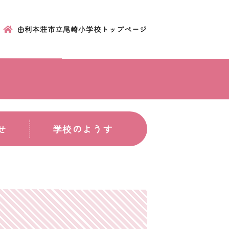
由利本荘市立尾崎小学校トップページ
せ
学校のようす