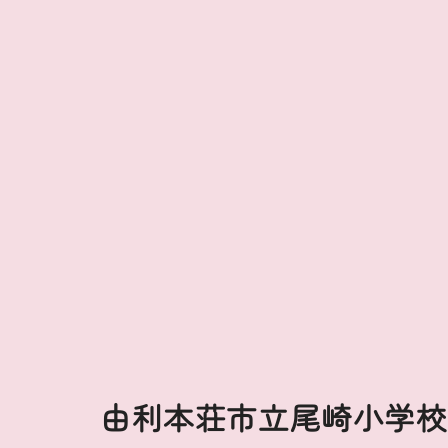
由利本荘市立尾崎小学校