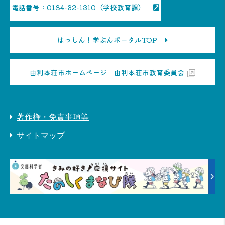
電話番号：0184-32-1310（学校教育課）
はっしん！学ぶんポータルTOP
由利本荘市ホームページ 由利本荘市教育委員会
著作権・免責事項等
サイトマップ