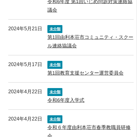
令和6年度 第1回いじめ問題対策連絡協
議会
2024年5月21日
未分類
第1回由利本荘市コミュニティ・スクー
ル連絡協議会
2024年5月17日
未分類
第1回教育支援センター運営委員会
2024年4月22日
未分類
令和6年度入学式
2024年4月22日
未分類
令和６年度由利本荘市春季教職員研修
会