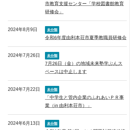
市教育支援センター「学校図書館教育
研修会」
2024年8月9日
未分類
令和6年度由利本荘市夏季教職員研修会
2024年7月26日
未分類
7月26日（金）の地域未来塾学ぶんス
ペースは中止します
2024年7月22日
未分類
「中学生と管内企業のふれあいＰＲ事
業（in 由利本荘市）」
2024年6月13日
未分類